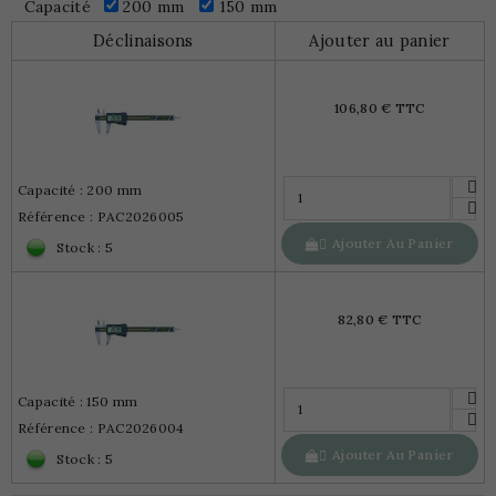
Capacité
200 mm
150 mm
Déclinaisons
Ajouter au panier
106,80 € TTC
Capacité : 200 mm
Référence : PAC2026005
Ajouter Au Panier

Stock : 5
82,80 € TTC
Capacité : 150 mm
Référence : PAC2026004
Ajouter Au Panier

Stock : 5