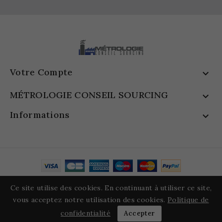
Votre Compte

MÉTROLOGIE CONSEIL SOURCING

Informations

© 2026 - Logiciel e-commerce par PrestaShop™
Ce site utilise des cookies. En continuant à utiliser ce site,
vous acceptez notre utilisation des cookies.
Politique de
confidentialité
Accepter