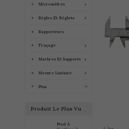
Micromètres

Règles Et Réglets

Rapporteurs
Traçage

Marbres Et Supports

Mesure Linéaire

Plus

Produit Le Plus Vu
Pied À