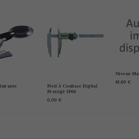
Niveau Ma
81,60 €
lairante
Pied À Coulisse Digital
Protégé IP66
0,00 €