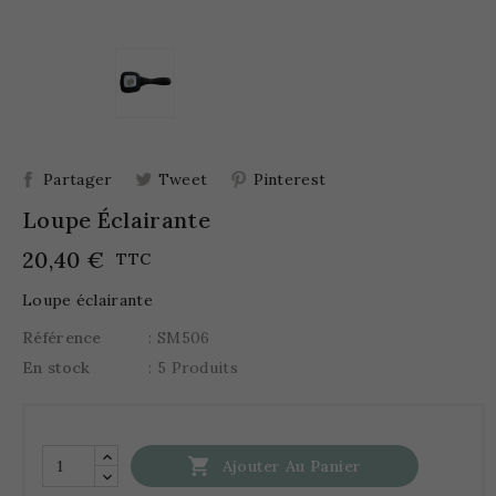
Partager
Tweet
Pinterest
Loupe Éclairante
20,40 €
TTC
Loupe éclairante
Référence
: SM506
En stock
: 5 Produits

Ajouter Au Panier