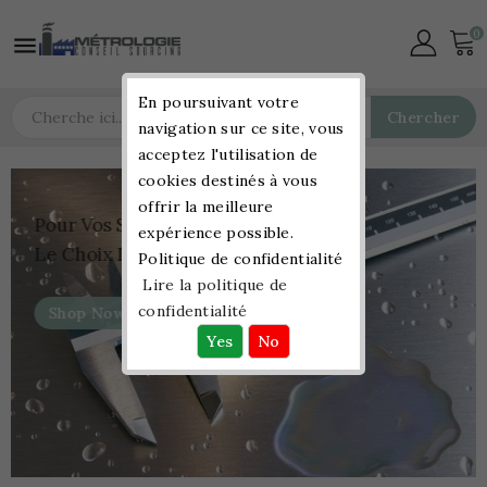
0

En poursuivant votre
Chercher
navigation sur ce site, vous
acceptez l'utilisation de
cookies destinés à vous
offrir la meilleure
Pour Vos Services:
expérience possible.
Le Choix De La Qualité
Politique de confidentialité
Lire la politique de
confidentialité
Shop Now