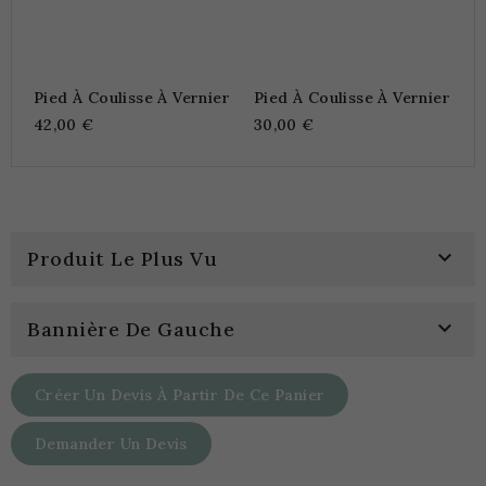
Pied À Coulisse À Vernier
Pied À Coulisse À Vernier
42,00 €
30,00 €

Produit Le Plus Vu

Bannière De Gauche
Créer Un Devis À Partir De Ce Panier
Demander Un Devis