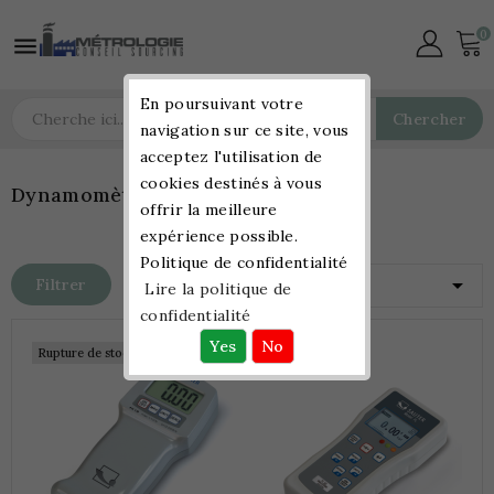
0

En poursuivant votre
Chercher
navigation sur ce site, vous
acceptez l'utilisation de
cookies destinés à vous
Dynamomètres
offrir la meilleure
expérience possible.
Politique de confidentialité

Filtrer
Pertinence
Lire la politique de
confidentialité
Rupture de stock