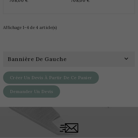
708,00 €
708,00 €
Affichage 1-4 de 4 article(s)

Bannière De Gauche
Créer Un Devis À Partir De Ce Panier
Demander Un Devis