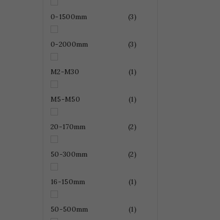
0-1500mm
(3)
0-2000mm
(3)
M2-M30
(1)
M5-M50
(1)
20-170mm
(2)
50-300mm
(2)
16-150mm
(1)
50-500mm
(1)