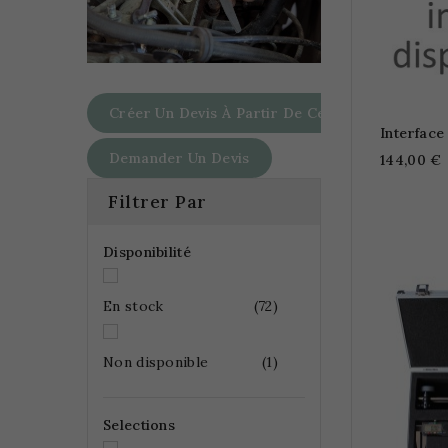
Créer Un Devis À Partir De Ce Panier
Interface
Demander Un Devis
144,00 €
Filtrer Par
Disponibilité
En stock
(72)
Non disponible
(1)
Selections