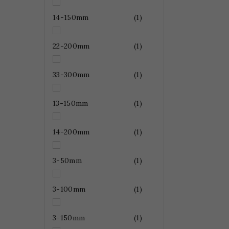
14-150mm
(1)
22-200mm
(1)
33-300mm
(1)
13-150mm
(1)
14-200mm
(1)
3-50mm
(1)
3-100mm
(1)
3-150mm
(1)