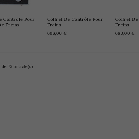
e Contrôle Pour
Coffret De Contrôle Pour
Coffret De
De Freins
Freins
Freins
606,00 €
660,00 €
 de 73 article(s)