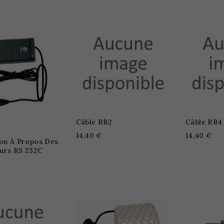
Câble RB2
Câble RB4
14,40 €
14,40 €
ion À Propos Des
urs RS 232C