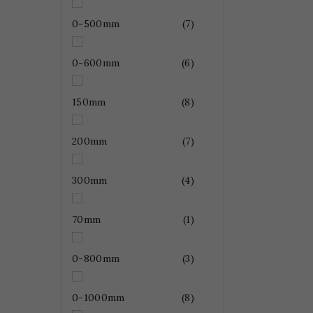
0-500mm
(7)
0-600mm
(6)
150mm
(8)
200mm
(7)
300mm
(4)
70mm
(1)
0-800mm
(3)
0-1000mm
(8)