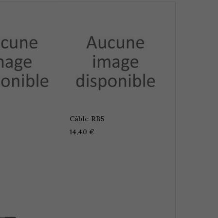
Câble RB5
14,40 €