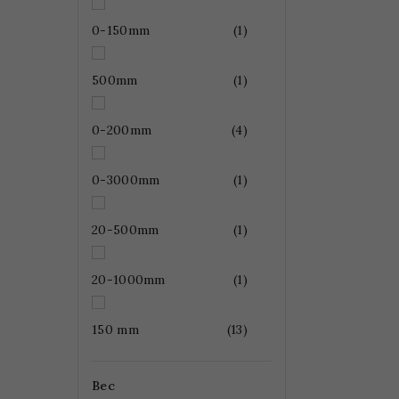
0-150mm
(1)
500mm
(1)
0-200mm
(4)
0-3000mm
(1)
20-500mm
(1)
20-1000mm
(1)
150 mm
(13)
Bec