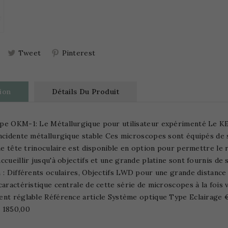
Tweet
Pinterest
ion
Détails Du Produit
pe OKM-1: Le Métallurgique pour utilisateur expérimenté Le K
ncidente métallurgique stable Ces microscopes sont équipés de 
Une tête trinoculaire est disponible en option pour permettre l
ccueillir jusqu'à objectifs et une grande platine sont fournis de
 : Différents oculaires, Objectifs LWD pour une grande distance 
caractéristique centrale de cette série de microscopes à la fois 
nt réglable Référence article Système optique Type Eclairage 
 1850,00