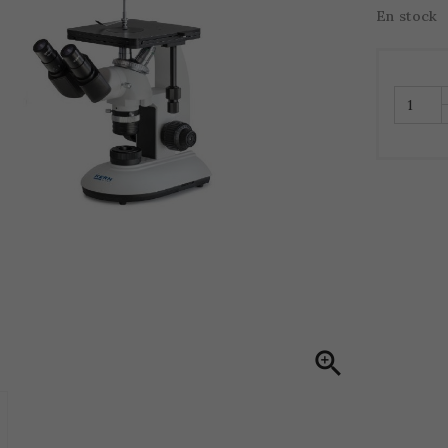
En stock
