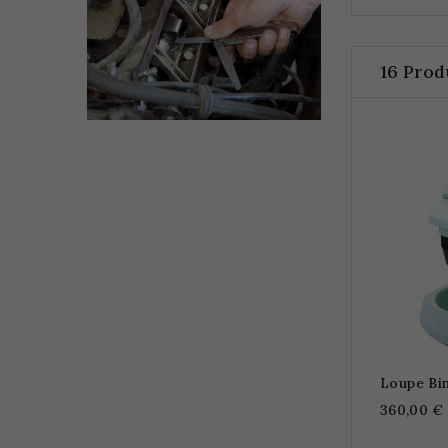
16 Prod
Loupe Bi
360,00 €