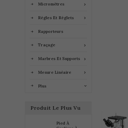
Micromètres

Règles Et Réglets

Rapporteurs
Traçage

Marbres Et Supports

Mesure Linéaire

Plus

Produit Le Plus Vu
Pied À