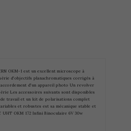
ERN OKM-1 est un excellent microscope à
série d'objectifs planachromatiques corrigés à
e raccordement d'un appareil photo Un revolver
 série Les accessoires suivants sont disponibles
de travail et un kit de polarisations complet
variables et robustes est sa mécanique stable et
€ UHT OKM 172 Infini Binoculaire 6V 30w