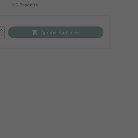
: 5 Produits

Ajouter Au Panier