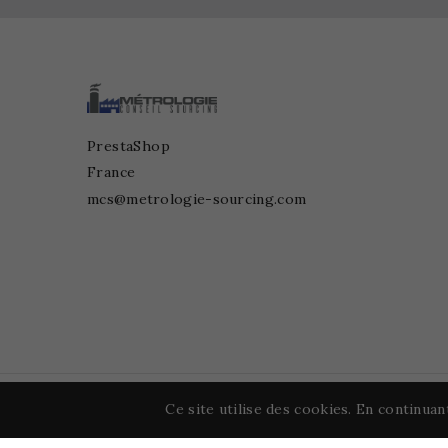
PrestaShop
France
mcs@metrologie-sourcing.com
Ce site utilise des cookies. En continuant
© 2026 - Logiciel e-commerce par PrestaShop™