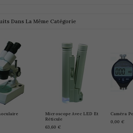
uits Dans La Même Catégorie
noculaire
Microscope Avec LED Et
Caméra Po
Réticule
0,00 €
63,60 €