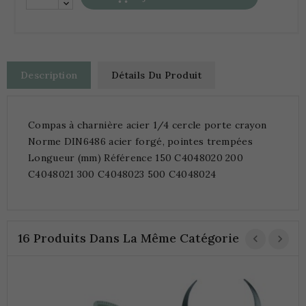
Description
Détails Du Produit
Compas à charnière acier 1/4 cercle porte crayon
Norme DIN6486 acier forgé, pointes trempées
Longueur (mm) Référence 150 C4048020 200
C4048021 300 C4048023 500 C4048024
16 Produits Dans La Même Catégorie
C