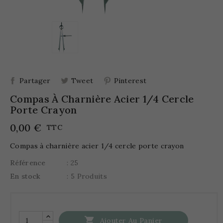
Partager
Tweet
Pinterest
Compas À Charnière Acier 1/4 Cercle
Porte Crayon
0,00 €
TTC
Compas à charnière acier 1/4 cercle porte crayon
Référence
: 25
En stock
: 5 Produits

Ajouter Au Panier