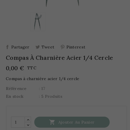
Partager
Tweet
Pinterest
Compas À Charnière Acier 1/4 Cercle
0,00 €
TTC
Compas à charnière acier 1/4 cercle
Référence
: 17
En stock
: 5 Produits

Ajouter Au Panier