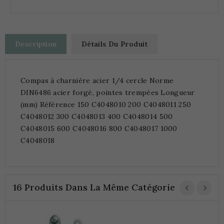
Description
Détails Du Produit
Compas à charnière acier 1/4 cercle Norme
DIN6486 acier forgé, pointes trempées Longueur
(mm) Référence 150 C4048010 200 C4048011 250
C4048012 300 C4048013 400 C4048014 500
C4048015 600 C4048016 800 C4048017 1000
C4048018
16 Produits Dans La Même Catégorie