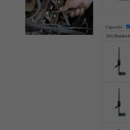
Capacité
Déclinaiso