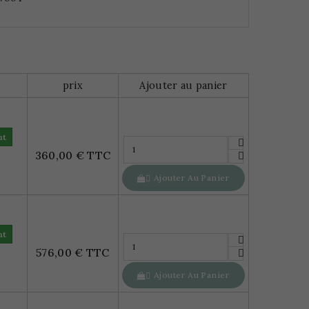
prix
Ajouter au panier
nt
360,00 € TTC
Ajouter Au Panier

nt
576,00 € TTC
Ajouter Au Panier
