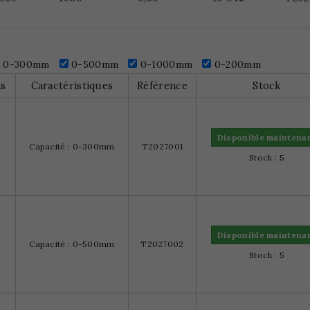
0-300mm
0-500mm
0-1000mm
0-200mm
ns
Caractéristiques
Référence
Stock
Disponible maintena
Capacité : 0-300mm
T2027001
Stock : 5
Disponible maintena
Capacité : 0-500mm
T2027002
Stock : 5