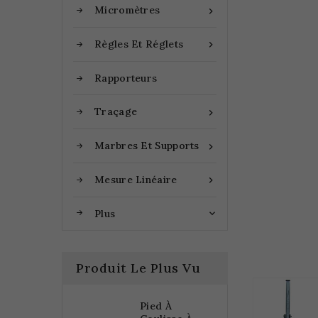
Micromètres

Règles Et Réglets

Rapporteurs
Traçage

Marbres Et Supports

Mesure Linéaire

Plus

Produit Le Plus Vu
Pied À