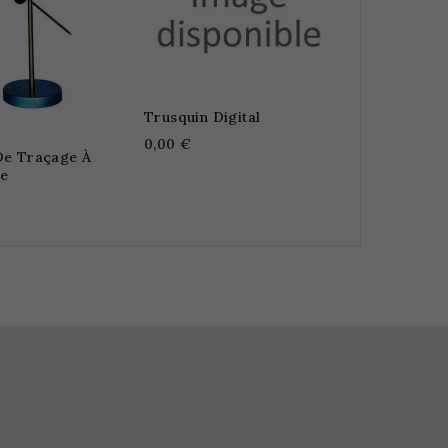
Trusquin Digital
0,00 €
De Traçage À
e