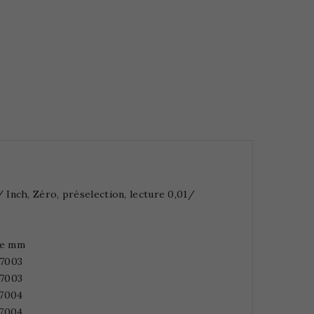
Inch, Zéro, préselection, lecture 0,01/
te mm
7003
7003
7004
7004