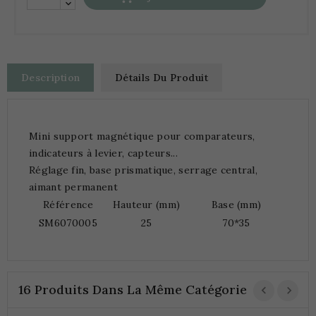
Description
Détails Du Produit
Mini support magnétique pour comparateurs,
indicateurs à levier, capteurs...
Réglage fin, base prismatique, serrage central,
aimant permanent
Référence
Hauteur (mm)
Base (mm)
SM6070005
25
70*35
16 Produits Dans La Même Catégorie