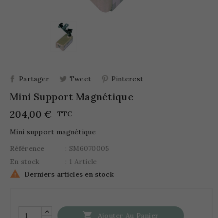
Partager
Tweet
Pinterest
Mini Support Magnétique
204,00 €
TTC
Mini support magnétique
Référence
: SM6070005
En stock
: 1 Article

Derniers articles en stock

Ajouter Au Panier