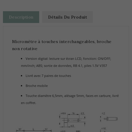
Description
Détails Du Produit
Micromètre à touches interchangeables, broche
non rotative
Version digital: lecture sur écran LCD, fonction: ON/OFF;
mm/inch; ABS; sortie de données, RB 4.1, piles 1.5V V357
Livré avec 7 paires de touches
Broche mobile
Touche diamètre 6,5mm, alésage 5mm, faces en carbure, livré
en coffret.