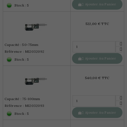
Ajouter Au Panier

Stock : 5
522,00 € TTC
Capacité : 50-75mm
Référence : MI2032092
Ajouter Au Panier

Stock : 5
540,00 € TTC
Capacité : 75-100mm
Référence : MI2032093
Ajouter Au Panier

Stock : 5