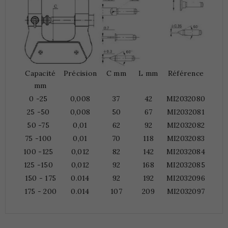
Capacité
Précision
C mm
L mm
Référence
mm
0 -25
0,008
37
42
MI2032080
25 -50
0,008
50
67
MI2032081
50 -75
0,01
62
92
MI2032082
75 -100
0,01
70
118
MI2032083
100 -125
0,012
82
142
MI2032084
125 -150
0,012
92
168
MI2032085
150 - 175
0.014
92
192
MI2032096
175 - 200
0.014
107
209
MI2032097