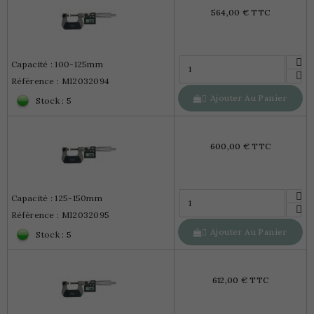
564,00 € TTC
Capacité : 100-125mm
Référence : MI2032094
Ajouter Au Panier

Stock : 5
600,00 € TTC
Capacité : 125-150mm
Référence : MI2032095
Ajouter Au Panier

Stock : 5
612,00 € TTC