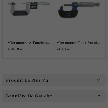
Micromètre À Touches
Micromètre Pour Parois
Interchangeables Digital
De Tube
498,00 €
74,40 €

Produit Le Plus Vu

Bannière De Gauche