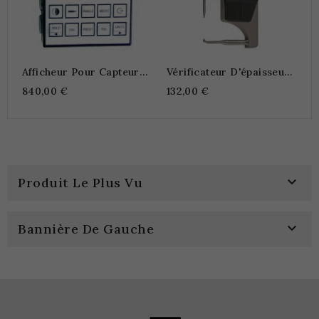
Afficheur Pour Capteur
Vérificateur D'épaisseur
Inductif
Digital VERTICAL
840,00 €
132,00 €

Produit Le Plus Vu

Bannière De Gauche