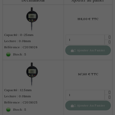
Déclinaisons
Ajouter au panier
198,00 € TTC
Capacité : 0-25mm
Lecture : 0.01mm
Référence : C2031026
Ajouter Au Panier

Stock : 5
147,60 € TTC
Capacité : 12.5mm
Lecture : 0.01mm
Référence : C2031025
Ajouter Au Panier

Stock : 5