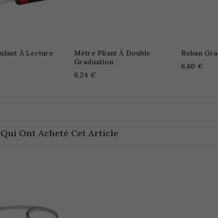
ulant À Lecture
Mètre Pliant À Double
Ruban Gra
Graduation
6,60 €
6,24 €
 Qui Ont Acheté Cet Article