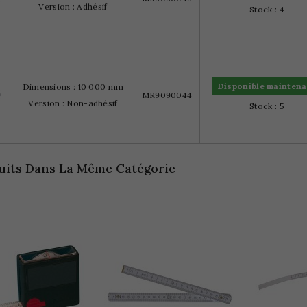
Version : Adhésif
Stock : 4
Disponible maintena
Dimensions : 10 000 mm
MR9090044
Version : Non-adhésif
Stock : 5
uits Dans La Même Catégorie