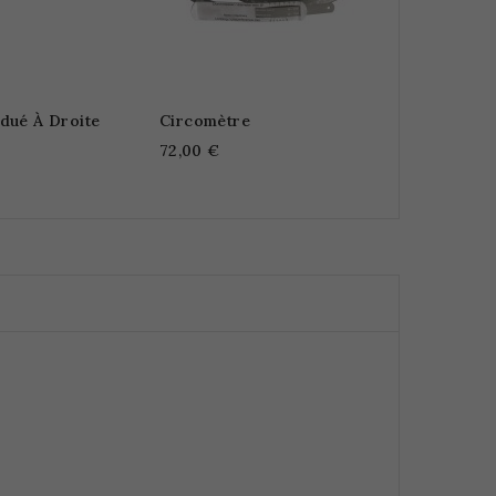
dué À Droite
Circomètre
72,00 €