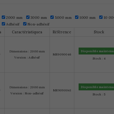
2000 mm
3000 mm
5000 mm
1000 mm
10 00
Adhésif
Non-adhésif
s
Caractéristiques
Référence
Stock
Disponible maintena
Dimensions : 2000 mm
MR9090046
Version : Adhésif
Stock : 4
Disponible maintena
Dimensions : 2000 mm
MR9090041
Version : Non-adhésif
Stock : 5