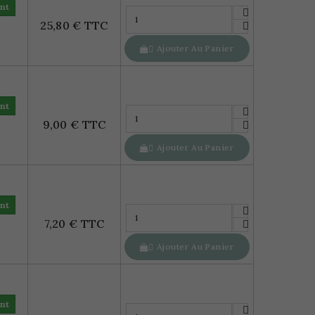
nt
25,80 € TTC
Ajouter Au Panier

nt
9,00 € TTC
Ajouter Au Panier

nt
7,20 € TTC
Ajouter Au Panier

nt