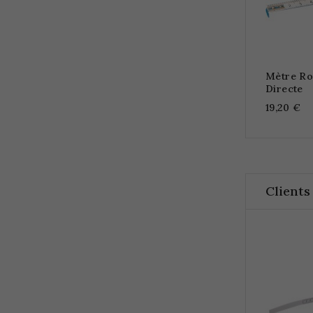
Mètre Ro
Directe
19,20 €
Clients