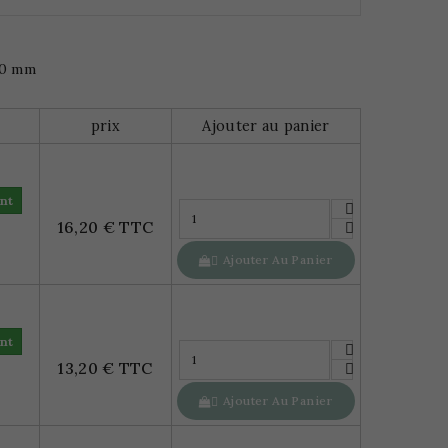
0 mm
prix
Ajouter au panier
nt
16,20 € TTC
Ajouter Au Panier

nt
13,20 € TTC
Ajouter Au Panier
