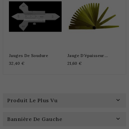
Jauges De Soudure
Jauge D'épaisseur
Amagnétique
32,40 €
21,60 €

Produit Le Plus Vu

Bannière De Gauche