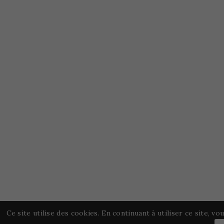
Ce site utilise des cookies. En continuant à utiliser ce site, v