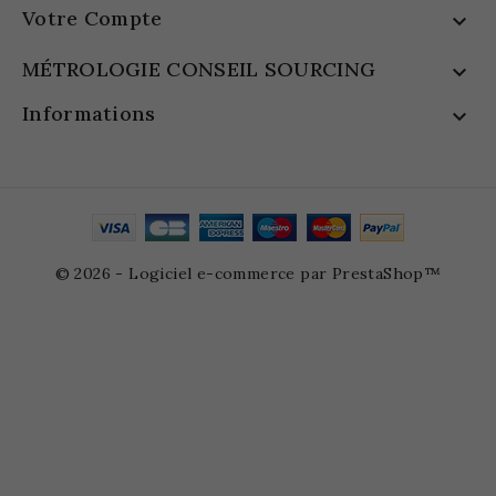
Votre Compte

MÉTROLOGIE CONSEIL SOURCING

Informations

© 2026 - Logiciel e-commerce par PrestaShop™