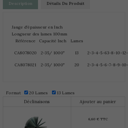
Description
Détails Du Produit
Jauge d'épaisseur en Inch
Longueur des lames 100mm
Référence
Capacité Inch
Lames
CA8078020
2-35/ 1000"
13
2-3-4-5-63-8-10-12
CA8078021
2-35/ 1000"
20
2-3-4-5-6-7-8-9-10-
Format
20 Lames
13 Lames
Déclinaisons
Ajouter au panier
6,60 € TTC