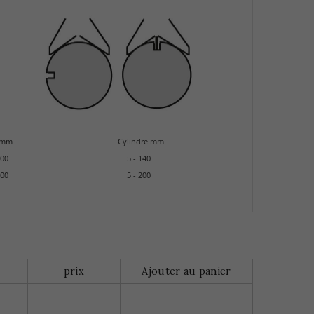
 mm
Cylindre mm
00
5 - 140
00
5 - 200
prix
Ajouter au panier