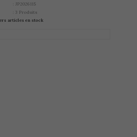
: JP2026115
: 3 Produits
ers articles en stock