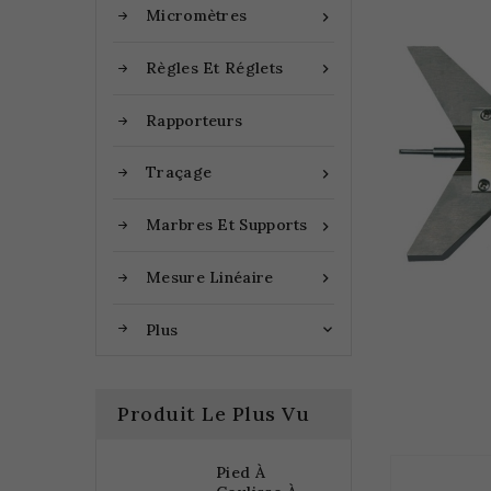
Micromètres

Règles Et Réglets

Rapporteurs
Traçage

Marbres Et Supports

Mesure Linéaire

Plus

Produit Le Plus Vu
Pied À