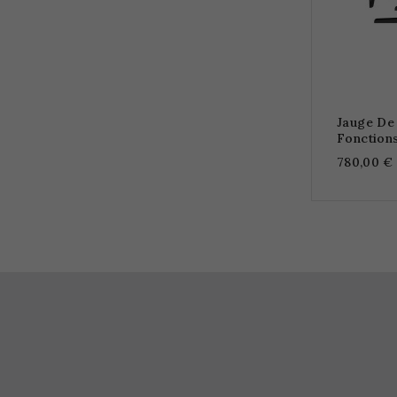
Jauge De
Fonction
780,00 €