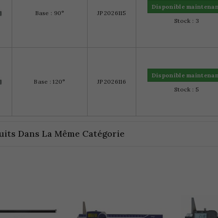
Disponible maintena
Base : 90°
JP2026115
Stock : 3
Disponible maintena
Base : 120°
JP2026116
Stock : 5
uits Dans La Même Catégorie