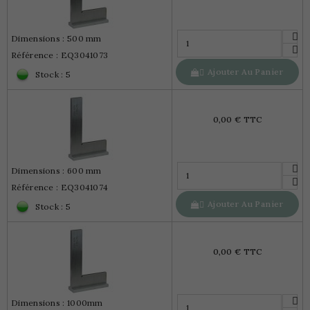
Dimensions : 500 mm
Référence : EQ3041073
Ajouter Au Panier

Stock : 5
0,00 € TTC
Dimensions : 600 mm
Référence : EQ3041074
Ajouter Au Panier

Stock : 5
0,00 € TTC
Dimensions : 1000mm