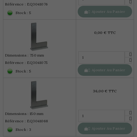
Référence : EQ3041076
Ajouter Au Panier

Stock : 5
0,00 € TTC
Dimensions : 750 mm
Référence : EQ3041075
Ajouter Au Panier

Stock : 5
36,00 € TTC
Dimensions : 150 mm
Référence : EQ3041068
Ajouter Au Panier

Stock : 3