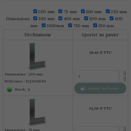
200 mm
75 mm
100 mm
250 mm
Dimensions
300 mm
400 mm
500 mm
600
mm
1000mm
750 mm
150 mm
Déclinaisons
Ajouter au panier
38,40 € TTC
Dimensions : 200 mm
Référence : EQ3041069
Ajouter Au Panier

Stock : 4
24,00 € TTC
Dimensions : 75 mm