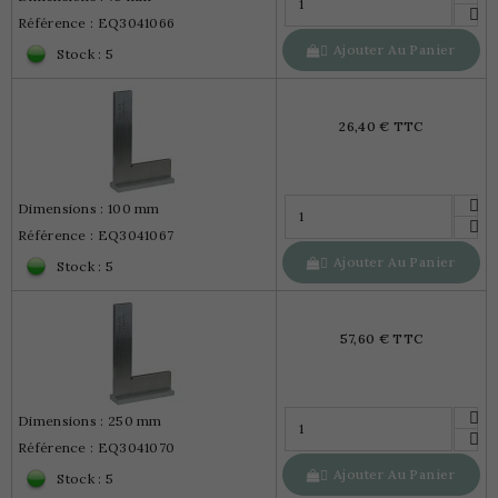
Référence : EQ3041066
Ajouter Au Panier

Stock : 5
26,40 € TTC
Dimensions : 100 mm
Référence : EQ3041067
Ajouter Au Panier

Stock : 5
57,60 € TTC
Dimensions : 250 mm
Référence : EQ3041070
Ajouter Au Panier

Stock : 5