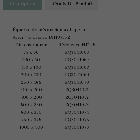
Description
Détails Du Produit
Équerre de mécanicien à chapeau
Acier Tolérance DIN875/2
Dimension mm
Référence NF225
75 x 50
EQ3041066
100 x 70
EQ3041067
150 x 100
EQ3041068
200 x 130
EQ3041069
250 x 165
EQ3041070
300 x 200
EQ3041071
400 x 200
EQ3041072
500 x 250
EQ3041073
600 x 330
EQ3041074
750 x 375
EQ3041075
1000 x 500
EQ3041076