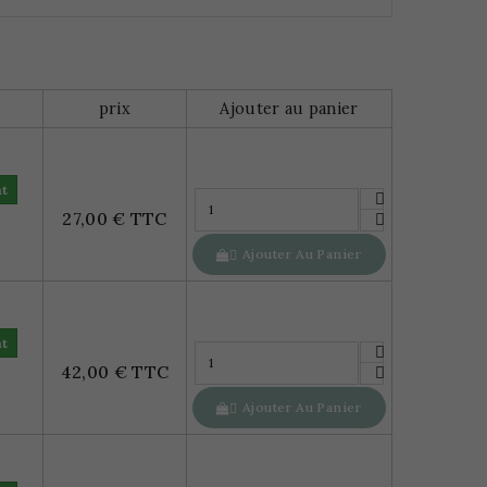
prix
Ajouter au panier
nt
27,00 € TTC
Ajouter Au Panier

nt
42,00 € TTC
Ajouter Au Panier
