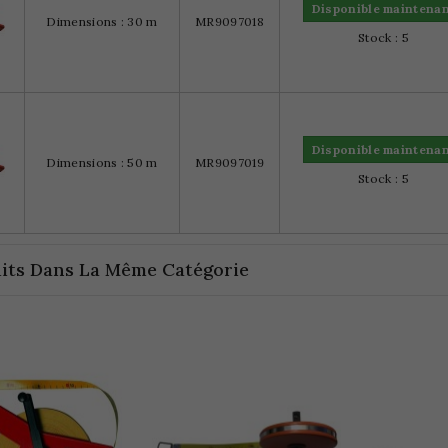
Disponible maintena
Dimensions : 30 m
MR9097018
Stock : 5
Disponible maintena
Dimensions : 50 m
MR9097019
Stock : 5
its Dans La Même Catégorie