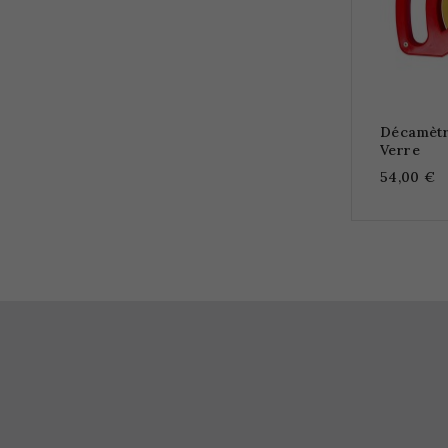
Décamètr
Verre
54,00 €