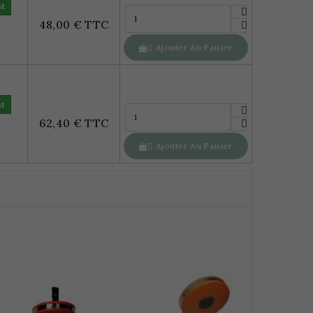
nt
48,00 € TTC
Ajouter Au Panier

nt
62,40 € TTC
Ajouter Au Panier
