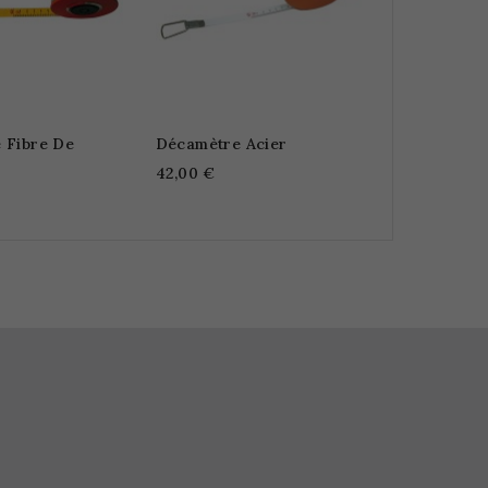
 Fibre De
Décamètre Acier
42,00 €