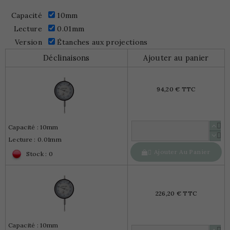
Capacité
10mm
Lecture
0.01mm
Version
Étanches aux projections
Déclinaisons
Ajouter au panier
94,20 € TTC
Capacité : 10mm
Lecture : 0.01mm
Ajouter Au Panier

Stock : 0
226,20 € TTC
Capacité : 10mm