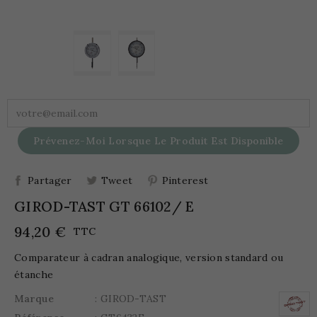
Prévenez-Moi Lorsque Le Produit Est Disponible
Partager
Tweet
Pinterest
GIROD-TAST GT 66102/ E
94,20 €
TTC
Comparateur à cadran analogique, version standard ou
étanche
Marque
: GIROD-TAST