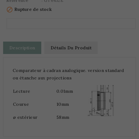
Référence
: GT6432E

Rupture de stock
Description
Détails Du Produit
Comparateur à cadran analogique. version standard
ou étanche aux projections
Lecture
0.01mm
Course
10mm
ø extérieur
58mm