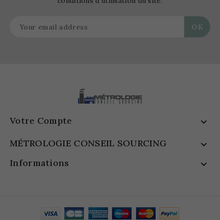
conditions d'utilisation du site.
Votre Compte

MÉTROLOGIE CONSEIL SOURCING

Informations
