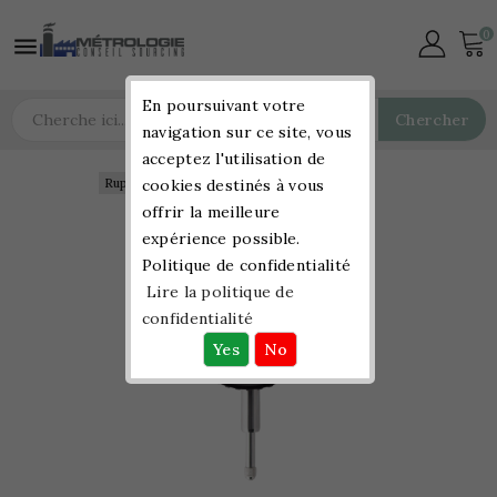
0

En poursuivant votre
Chercher
navigation sur ce site, vous
acceptez l'utilisation de
Rupture de stock
Rupture de stock
cookies destinés à vous
offrir la meilleure
expérience possible.
Politique de confidentialité
Lire la politique de
confidentialité