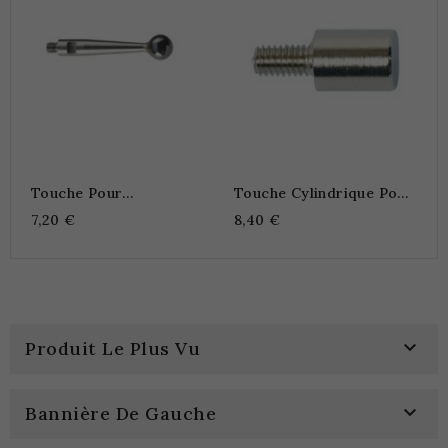
Touche Pour
Touche Cylindrique Pour
Comparateur À Levier
Comparateur
7,20 €
8,40 €
3mm

Produit Le Plus Vu

Bannière De Gauche