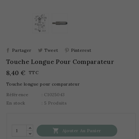
Partager
Tweet
Pinterest
Touche Longue Pour Comparateur
8,40 €
TTC
Touche longue pour comparateur
Référence
: C1025043
En stock
: 5 Produits

Ajouter Au Panier