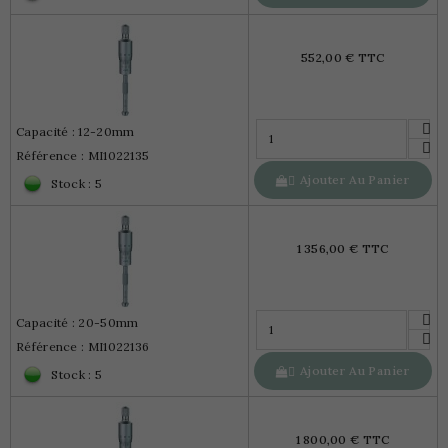
552,00 € TTC
Capacité : 12-20mm
Référence : MI1022135
Ajouter Au Panier

Stock : 5
1 356,00 € TTC
Capacité : 20-50mm
Référence : MI1022136
Ajouter Au Panier

Stock : 5
1 800,00 € TTC