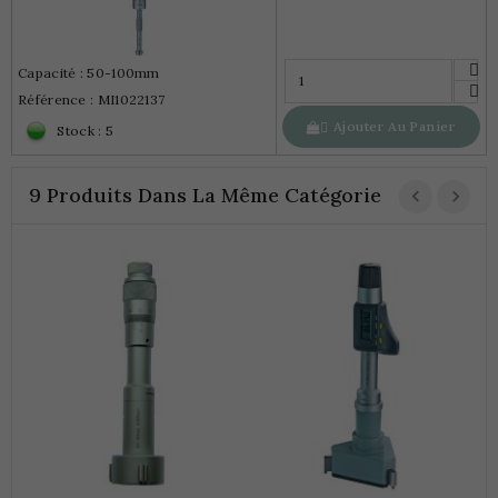
Capacité : 50-100mm
Référence : MI1022137
Ajouter Au Panier

Stock : 5
9 Produits Dans La Même Catégorie
M
3
1
C