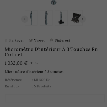
Partager
Tweet
Pinterest
Micromètre D'intérieur À 3 Touches En
Coffret
1 032,00 €
TTC
Micromètre d'intérieur à 3 touches
Référence
: MI1022134
En stock
: 5 Produits