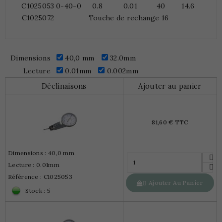
C1025053
0-40-0
0.8
0.01
40
14.6
C1025072
Touche de rechange 16
Dimensions
40,0 mm
32.0mm
Lecture
0.01mm
0.002mm
Déclinaisons
Ajouter au panier
81,60 € TTC
Dimensions : 40,0 mm
Lecture : 0.01mm
Référence : C1025053
Ajouter Au Panier

Stock : 5