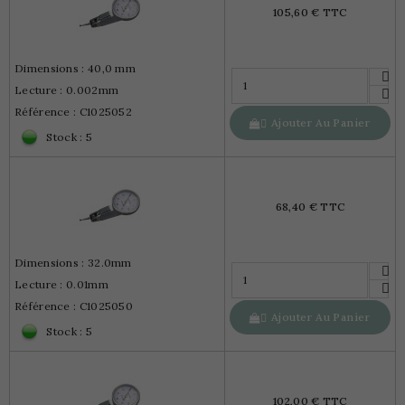
105,60 € TTC
Dimensions : 40,0 mm
Lecture : 0.002mm
Référence : C1025052
Ajouter Au Panier

Stock : 5
68,40 € TTC
Dimensions : 32.0mm
Lecture : 0.01mm
Référence : C1025050
Ajouter Au Panier

Stock : 5
102,00 € TTC