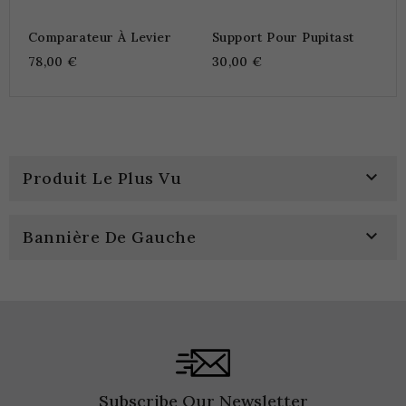
Comparateur À Levier
Support Pour Pupitast
78,00 €
30,00 €

Produit Le Plus Vu

Bannière De Gauche
Subscribe Our Newsletter