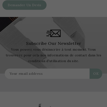
Demander Un Devis
Subscribe Our Newsletter
Vous pouvez vous désinscrire à tout moment. Vous
trouverez pour cela nos informations de contact dans les
conditions d'utilisation du site.